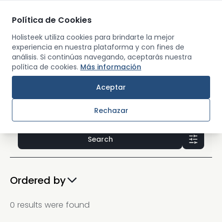
Política de Cookies
Men
Holisteek utiliza cookies para brindarte la mejor
experiencia en nuestra plataforma y con fines de
Events
Places
análisis. Si continúas navegando, aceptarás nuestra
política de cookies.
Más información
Aceptar
Rechazar
Search
Filters
Ordered by
0
results were found