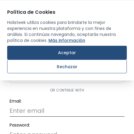
Política de Cookies
Men
Holisteek utiliza cookies para brindarte la mejor
experiencia en nuestra plataforma y con fines de
análisis. Si continúas navegando, aceptarás nuestra
Back
política de cookies.
Más información
Login
Aceptar
Rechazar
Continue with Google
OR CONTINUE WITH
Email:
Password: